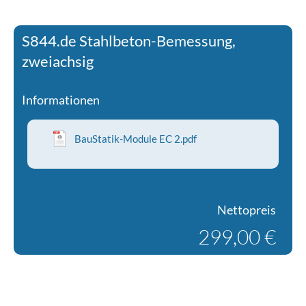
S844.de Stahlbeton-Bemessung,
zweiachsig
Informationen
BauStatik-Module EC 2.pdf
Nettopreis
299,00 €