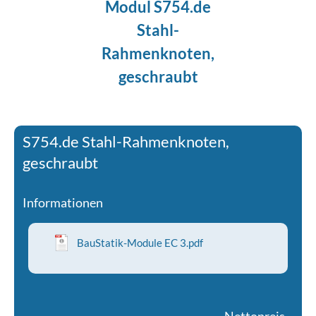
Modul S754.de
Stahl-
Rahmenknoten,
geschraubt
S754.de Stahl-Rahmenknoten,
geschraubt
Informationen
BauStatik-Module EC 3.pdf
Nettopreis