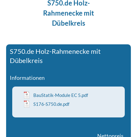
S750.de Holz-
Rahmenecke mit
Dübelkreis
S750.de Holz-Rahmenecke mit
Dübelkreis
Informationen
BauStatik-Module EC 5.pdf
S176-S750.de.pdf
Nettopreis