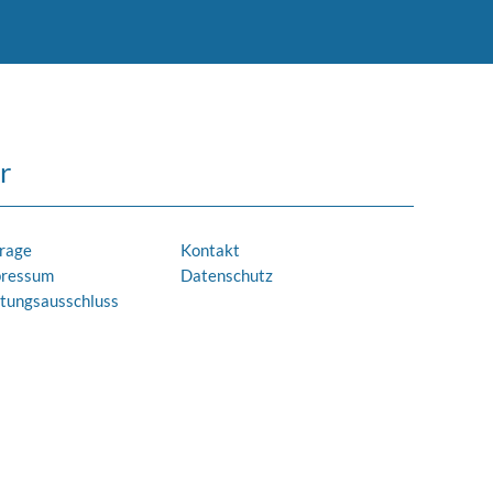
r
rage
Kontakt
pressum
Datenschutz
tungsausschluss