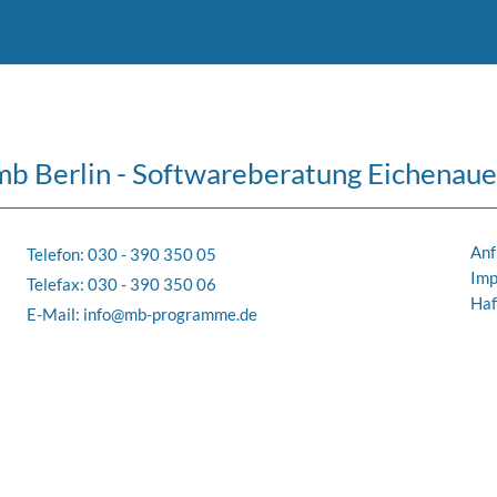
mb Berlin - Softwareberatung Eichenaue
Anf
Telefon:
030 - 390 350 05
Im
Telefax: 030 - 390 350 06
Haf
E-Mail:
info@mb-programme.de