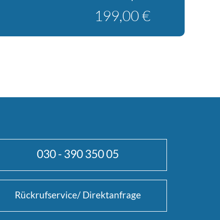
199,00 €
030 - 390 350 05
Rückrufservice/ Direktanfrage