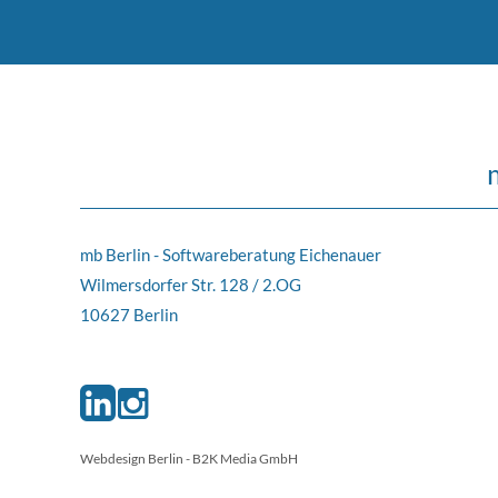
mb Berlin - Softwareberatung Eichenauer
Wilmersdorfer Str. 128 / 2.OG
10627 Berlin
Webdesign Berlin
- B2K Media GmbH