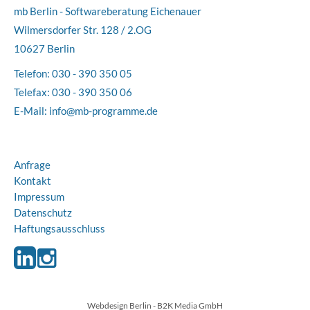
mb Berlin - Softwareberatung Eichenauer
Wilmersdorfer Str. 128 / 2.OG
10627 Berlin
Telefon:
030 - 390 350 05
Telefax: 030 - 390 350 06
E-Mail:
info@mb-programme.de
Anfrage
Kontakt
Impressum
Datenschutz
Haftungsausschluss
Webdesign Berlin
- B2K Media GmbH