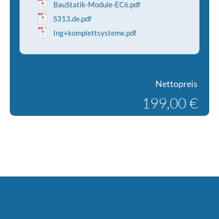
BauStatik-Module-EC6.pdf
S313.de.pdf
Ing+komplettsysteme.pdf
Nettopreis
199,00 €