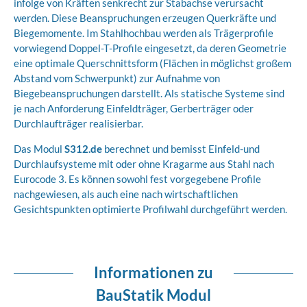
infolge von Kräften senkrecht zur Stab­achse verursacht
werden. Diese Beanspruchungen erzeugen Querkräfte und
Biege­momente. Im Stahlhochbau werden als Trägerprofile
vorwiegend Doppel-T-Profile eingesetzt, da deren Geometrie
eine optimale Querschnittsform (Flächen in möglichst großem
Abstand vom Schwerpunkt) zur Aufnahme von
Biegebeanspruchungen darstellt. Als statische Systeme sind
je nach Anforderung Einfeldträger, Gerberträger oder
Durchlaufträger realisierbar.
Das Modul
S312.de
berechnet und bemisst Einfeld-und
Durchlaufsysteme mit oder ohne Kragarme aus Stahl nach
Eurocode 3. Es können sowohl fest vorgegebene Profile
nachgewiesen, als auch eine nach wirtschaftlichen
Gesichtspunkten optimierte Profilwahl durchgeführt werden.
Informationen zu
BauStatik Modul