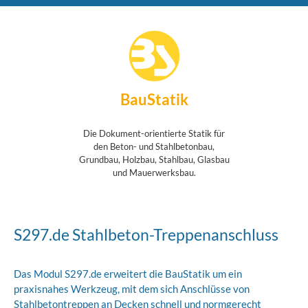
BauStatik
Die Dokument-orientierte Statik für
den Beton- und Stahlbetonbau,
Grundbau, Holzbau, Stahlbau, Glasbau
und Mauerwerksbau.
S297.de Stahlbeton-Treppenanschluss
Das Modul S297.de erweitert die BauStatik um ein
praxisnahes Werkzeug, mit dem sich Anschlüsse von
Stahlbetontreppen an Decken schnell und normgerecht