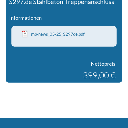
S297.de Stahlbeton-Treppenanschluss
Informationen
mb-news_05-25_S297de.pdf
Nettopreis
399,00 €