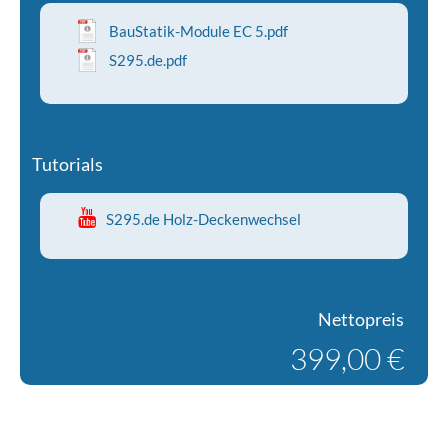
BauStatik-Module EC 5.pdf
S295.de.pdf
Tutorials
S295.de Holz-Deckenwechsel
Nettopreis
399,00 €