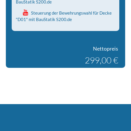
BauStatik S200.de
Steuerung der Bewehrungswahl für Decke
"D01" mit BauStatik S200.de
Nettopreis
299,00 €