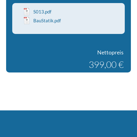
S013.pdf
BauStatik.pdf
Nettopreis
399,00 €