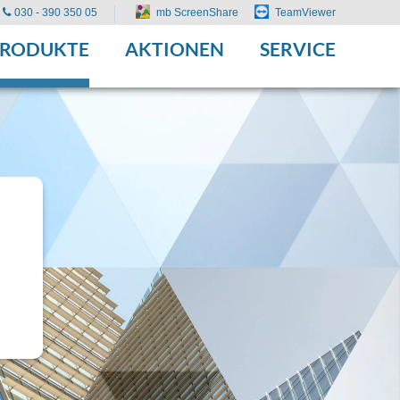
030 - 390 350 05
mb ScreenShare
TeamViewer
PRODUKTE
AKTIONEN
SERVICE