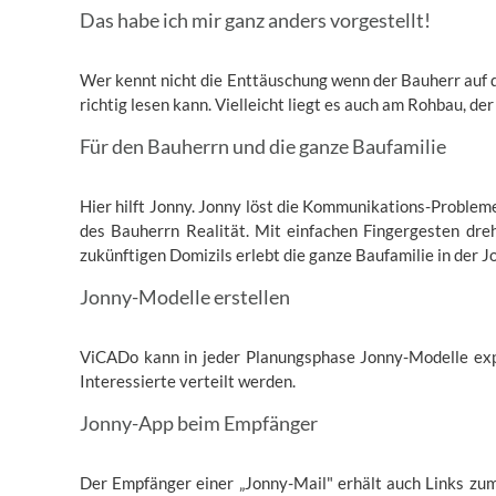
Das habe ich mir ganz anders vorgestellt!
Wer kennt nicht die Enttäuschung wenn der Bauherr auf der
richtig lesen kann. Vielleicht liegt es auch am Rohbau, d
Für den Bauherrn und die ganze Baufamilie
Hier hilft Jonny. Jonny löst die Kommunikations-Probleme
des Bauherrn Realität. Mit einfachen Fingergesten dre
zukünftigen Domizils erlebt die ganze Baufamilie in der 
Jonny-Modelle erstellen
ViCADo kann in jeder Planungsphase Jonny-Modelle exp
Interessierte verteilt werden.
Jonny-App beim Empfänger
Der Empfänger einer „Jonny-Mail" erhält auch Links zum 