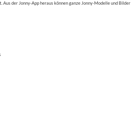
 Aus der Jonny-App heraus können ganze Jonny-Modelle und Bilder b
s