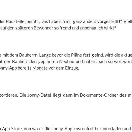
 Baustelle meint: „Das habe ich mir ganz anders vorgestellt!". Vielle
er auf den späteren Bewohner so fremd und unbehaglich wirkt?
 mit dem Bauherrn. Lange bevor die Pläne fertig sind, wird die akt
ht der Bauherr den geplanten Neubau und nähert sich so wortwört
Jonny-App bereits Monate vor dem Einzug.
ortieren. Die Jonny-Datei liegt dann im Dokumente-Ordner des mb
App-Store, von wo er die Jonny-App kostenfrei herunterladen und i