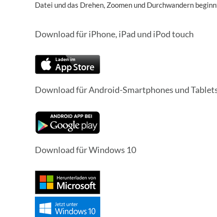
Datei und das Drehen, Zoomen und Durchwandern beginnt.
Download für iPhone, iPad und iPod touch
Download für Android-Smartphones und Tablet
Download für Windows 10