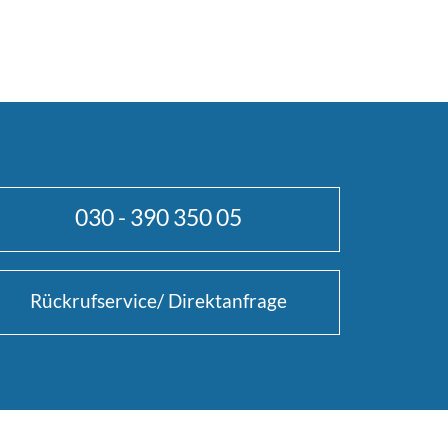
030 - 390 350 05
Rückrufservice/ Direktanfrage