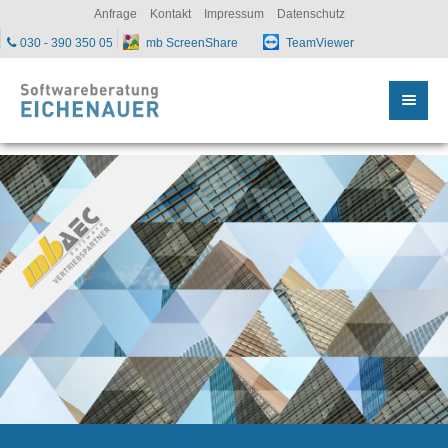
sc
Anfrage
Kontakt
Impressum
Datenschutz
030 - 390 350 05
mb ScreenShare
TeamViewer