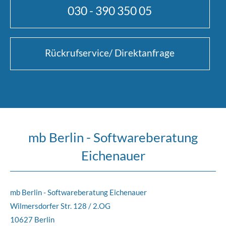
030 - 390 350 05
Rückrufservice/ Direktanfrage
mb Berlin - Softwareberatung
Eichenauer
mb Berlin - Softwareberatung Eichenauer
Wilmersdorfer Str. 128 / 2.OG
10627 Berlin