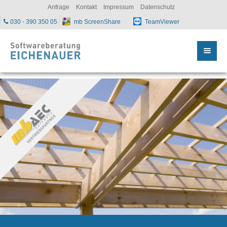
sc
Anfrage
Kontakt
Impressum
Datenschutz
030 - 390 350 05
mb ScreenShare
TeamViewer