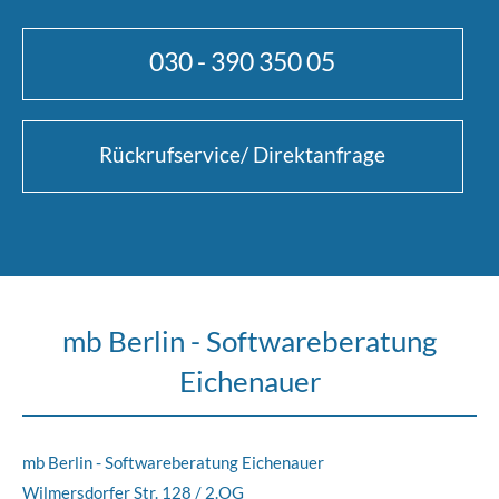
030 - 390 350 05
Rückrufservice/ Direktanfrage
mb Berlin - Softwareberatung
Eichenauer
mb Berlin - Softwareberatung Eichenauer
Wilmersdorfer Str. 128 / 2.OG