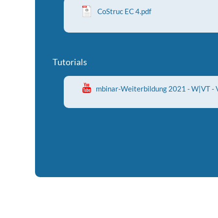
CoStruc EC 4.pdf
Tutorials
mbinar-Weiterbildung 2021 - W|VT - 