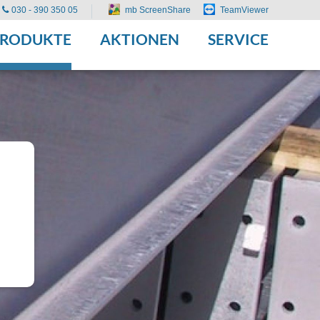
030 - 390 350 05
mb ScreenShare
TeamViewer
PRODUKTE
AKTIONEN
SERVICE