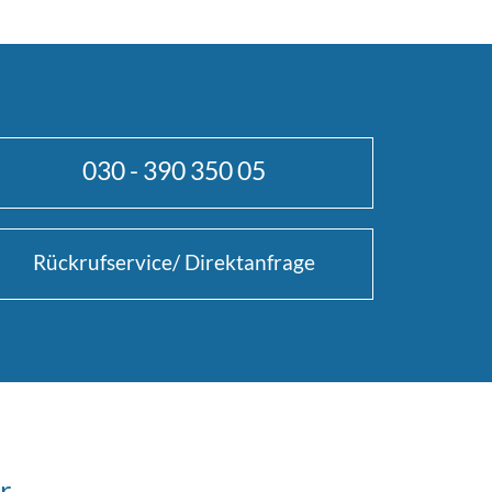
030 - 390 350 05
Rückrufservice/ Direktanfrage
r