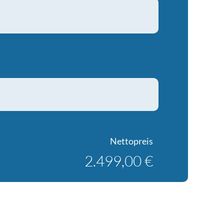
Nettopreis
2.499,00 €