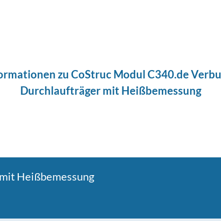
ormationen zu CoStruc Modul C340.de Verb
Durchlaufträger mit Heißbemessung
 mit Heißbemessung